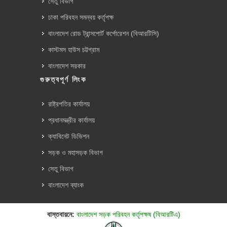
সেতু বিভাগ
ঢাকা পরিবহন সমন্বয় কর্তৃপক্ষ
বাংলাদেশ রোড ট্রান্সপোর্ট কর্পোরেশন (বিআরটিসি)
কাস্টমস হাউস চট্টগ্রাম
বাংলাদেশ সরকার
গুরুত্বপূর্ণ লিংক
রাষ্ট্রপতির কার্যালয়
প্রধানমন্ত্রীর কার্যালয়
ক্যাবিনেট ডিভিশন
সড়ক ও মহাসড়ক বিভাগ
সেতু বিভাগ
বাংলাদেশ ব্যাংক
বাস্তবায়নে:
বাংলাদেশ সড়ক পরিবহন কর্তৃপক্ষ (বিআরটিএ)