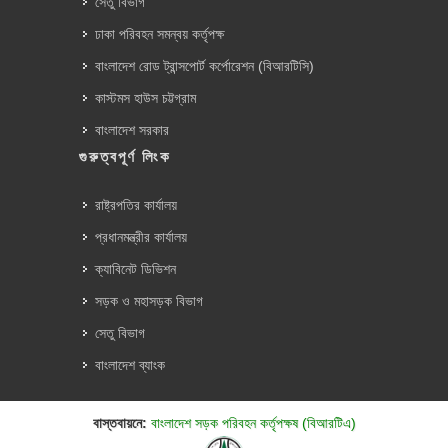
সেতু বিভাগ
ঢাকা পরিবহন সমন্বয় কর্তৃপক্ষ
বাংলাদেশ রোড ট্রান্সপোর্ট কর্পোরেশন (বিআরটিসি)
কাস্টমস হাউস চট্টগ্রাম
বাংলাদেশ সরকার
গুরুত্বপূর্ণ লিংক
রাষ্ট্রপতির কার্যালয়
প্রধানমন্ত্রীর কার্যালয়
ক্যাবিনেট ডিভিশন
সড়ক ও মহাসড়ক বিভাগ
সেতু বিভাগ
বাংলাদেশ ব্যাংক
বাস্তবায়নে:
বাংলাদেশ সড়ক পরিবহন কর্তৃপক্ষ (বিআরটিএ)