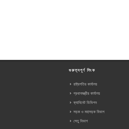
গুরুত্বপূর্ণ লিংক
রাষ্ট্রপতির কার্যালয়
প্রধানমন্ত্রীর কার্যালয়
ক্যাবিনেট ডিভিশন
সড়ক ও মহাসড়ক বিভাগ
সেতু বিভাগ