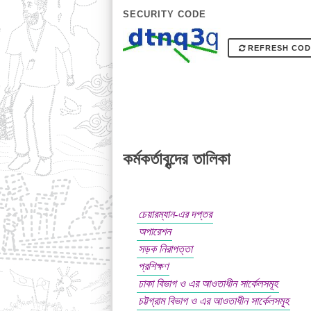
SECURITY CODE
REFRESH COD
কর্মকর্তাবৃন্দের তালিকা
চেয়ারম্যান-এর দপ্তর
অপারেশন
সড়ক নিরাপত্তা
প্রশিক্ষণ
ঢাকা বিভাগ ও এর আওতাধীন সার্কেলসমূহ
চট্টগ্রাম বিভাগ ও এর আওতাধীন সার্কেলসমূহ