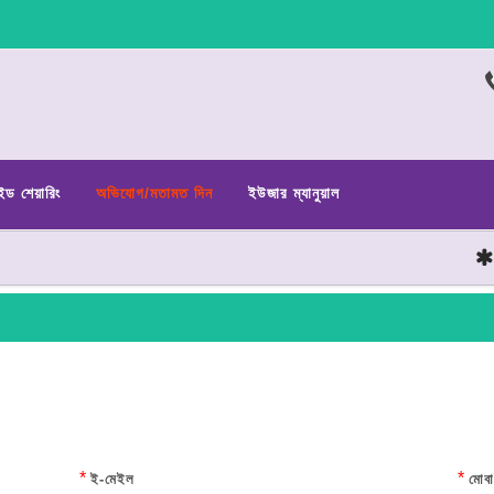
ইড শেয়ারিং
অভিযোগ/মতামত দিন
ইউজার ম্যানুয়াল
ছাত
*
*
ই-মেইল
মোবা