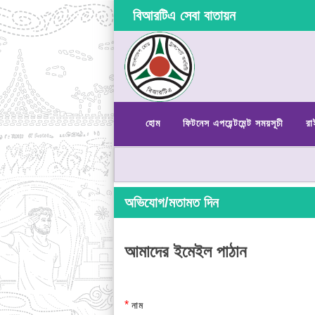
বিআরটিএ সেবা বাতায়ন
হোম
ফিটনেস এপয়েন্টমেন্ট সময়সূচী
রা
অভিযোগ/মতামত দিন
আমাদের ইমেইল পাঠান
*
নাম