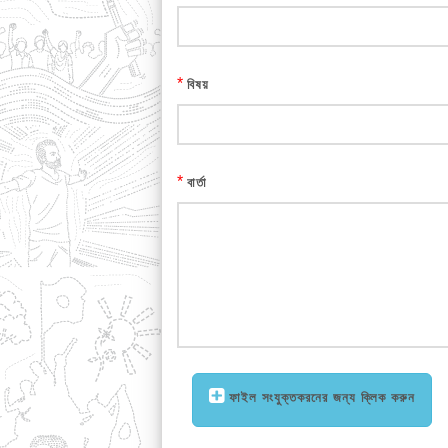
*
বিষয়
*
বার্তা
ফাইল সংযুক্তকরনের জন্য ক্লিক করুন