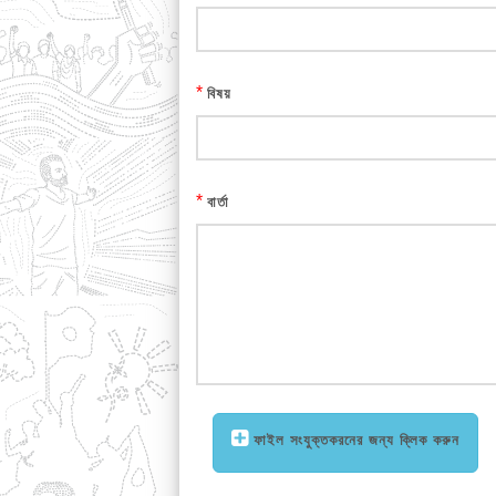
*
বিষয়
*
বার্তা
ফাইল সংযুক্তকরনের জন্য ক্লিক করুন