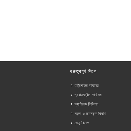
গুরুত্বপূর্ণ লিংক
রাষ্ট্রপতির কার্যালয়
প্রধানমন্ত্রীর কার্যালয়
ক্যাবিনেট ডিভিশন
সড়ক ও মহাসড়ক বিভাগ
সেতু বিভাগ