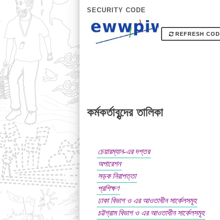
SECURITY CODE
REFRESH COD
কর্মকর্তাবৃন্দের তালিকা
চেয়ারম্যান-এর দপ্তর
অপারেশন
সড়ক নিরাপত্তা
প্রশিক্ষণ
ঢাকা বিভাগ ও এর আওতাধীন সার্কেলসমূহ
চট্টগ্রাম বিভাগ ও এর আওতাধীন সার্কেলসমূহ