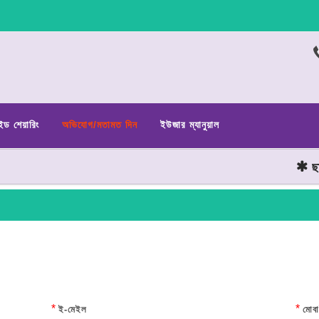
ইড শেয়ারিং
অভিযোগ/মতামত দিন
ইউজার ম্যানুয়াল
ছাত্র জ
*
*
ই-মেইল
মোবা