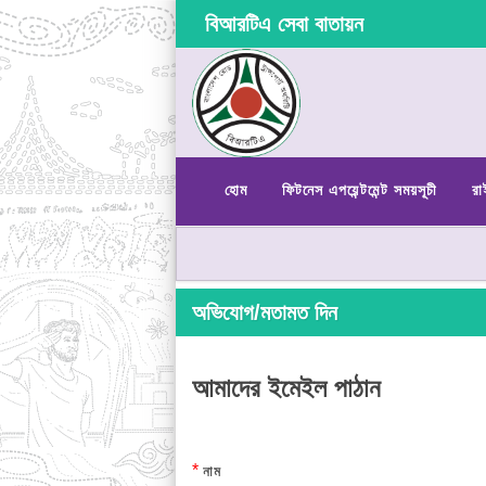
বিআরটিএ সেবা বাতায়ন
হোম
ফিটনেস এপয়েন্টমেন্ট সময়সূচী
রা
অভিযোগ/মতামত দিন
আমাদের ইমেইল পাঠান
*
নাম