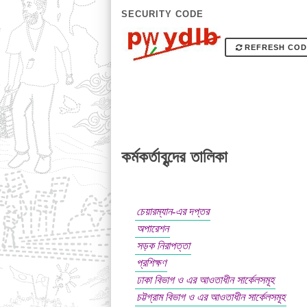
SECURITY CODE
REFRESH COD
কর্মকর্তাবৃন্দের তালিকা
চেয়ারম্যান-এর দপ্তর
অপারেশন
সড়ক নিরাপত্তা
প্রশিক্ষণ
ঢাকা বিভাগ ও এর আওতাধীন সার্কেলসমূহ
চট্টগ্রাম বিভাগ ও এর আওতাধীন সার্কেলসমূহ