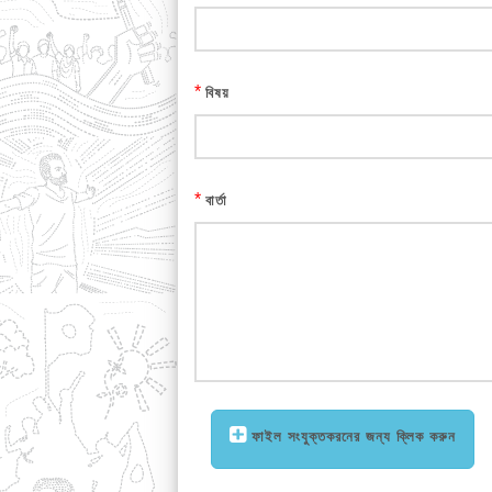
*
বিষয়
*
বার্তা
ফাইল সংযুক্তকরনের জন্য ক্লিক করুন