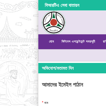
বিআরটিএ সেবা বাতায়ন
হোম
ফিটনেস এপয়েন্টমেন্ট সময়সূচী
রা
অভিযোগ/মতামত দিন
আমাদের ইমেইল পাঠান
*
নাম