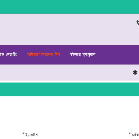
ইড শেয়ারিং
অভিযোগ/মতামত দিন
ইউজার ম্যানুয়াল
ছাত্র
*
*
ই-মেইল
মোবা