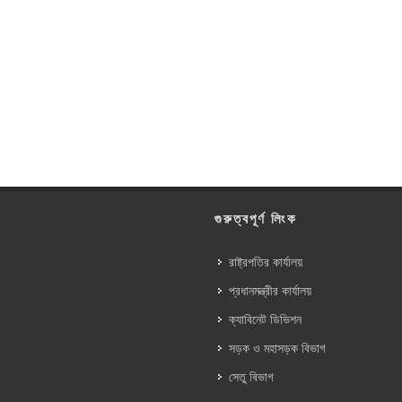
গুরুত্বপূর্ণ লিংক
রাষ্ট্রপতির কার্যালয়
প্রধানমন্ত্রীর কার্যালয়
ক্যাবিনেট ডিভিশন
সড়ক ও মহাসড়ক বিভাগ
সেতু বিভাগ