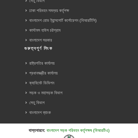
সেতু বিভাগ
ঢাকা পরিবহন সমন্বয় কর্তৃপক্ষ
বাংলাদেশ রোড ট্রান্সপোর্ট কর্পোরেশন (বিআরটিসি)
কাস্টমস হাউস চট্টগ্রাম
বাংলাদেশ সরকার
গুরুত্বপূর্ণ লিংক
রাষ্ট্রপতির কার্যালয়
প্রধানমন্ত্রীর কার্যালয়
ক্যাবিনেট ডিভিশন
সড়ক ও মহাসড়ক বিভাগ
সেতু বিভাগ
বাংলাদেশ ব্যাংক
বাস্তবায়নে:
বাংলাদেশ সড়ক পরিবহন কর্তৃপক্ষ (বিআরটিএ)