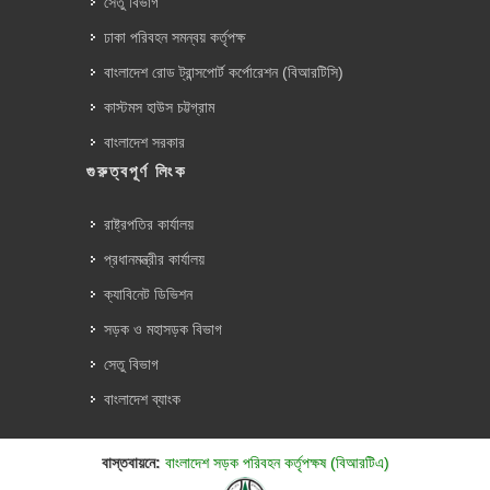
সেতু বিভাগ
ঢাকা পরিবহন সমন্বয় কর্তৃপক্ষ
বাংলাদেশ রোড ট্রান্সপোর্ট কর্পোরেশন (বিআরটিসি)
কাস্টমস হাউস চট্টগ্রাম
বাংলাদেশ সরকার
গুরুত্বপূর্ণ লিংক
রাষ্ট্রপতির কার্যালয়
প্রধানমন্ত্রীর কার্যালয়
ক্যাবিনেট ডিভিশন
সড়ক ও মহাসড়ক বিভাগ
সেতু বিভাগ
বাংলাদেশ ব্যাংক
বাস্তবায়নে:
বাংলাদেশ সড়ক পরিবহন কর্তৃপক্ষ (বিআরটিএ)