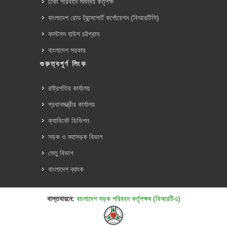
ঢাকা পরিবহন সমন্বয় কর্তৃপক্ষ
বাংলাদেশ রোড ট্রান্সপোর্ট কর্পোরেশন (বিআরটিসি)
কাস্টমস হাউস চট্টগ্রাম
বাংলাদেশ সরকার
গুরুত্বপূর্ণ লিংক
রাষ্ট্রপতির কার্যালয়
প্রধানমন্ত্রীর কার্যালয়
ক্যাবিনেট ডিভিশন
সড়ক ও মহাসড়ক বিভাগ
সেতু বিভাগ
বাংলাদেশ ব্যাংক
বাস্তবায়নে:
বাংলাদেশ সড়ক পরিবহন কর্তৃপক্ষ (বিআরটিএ)