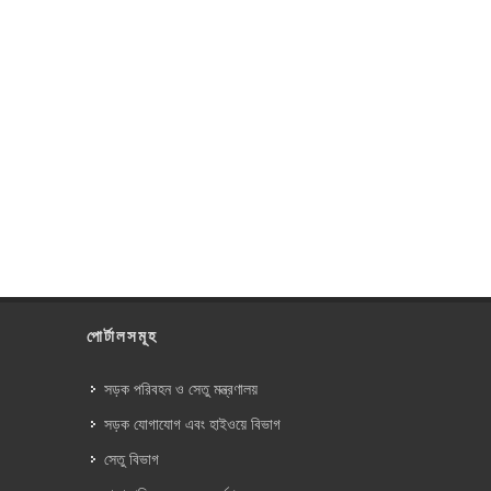
পোর্টালসমূহ
সড়ক পরিবহন ও সেতু মন্ত্রণালয়
সড়ক যোগাযোগ এবং হাইওয়ে বিভাগ
সেতু বিভাগ