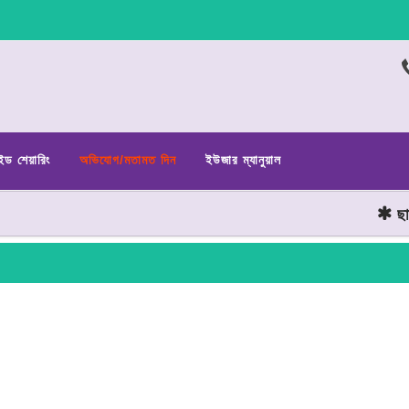
ইড শেয়ারিং
অভিযোগ/মতামত দিন
ইউজার ম্যানুয়াল
ছাত্র 