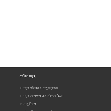
পোর্টালসমূহ
সড়ক পরিবহন ও সেতু মন্ত্রণালয়
সড়ক যোগাযোগ এবং হাইওয়ে বিভাগ
সেতু বিভাগ