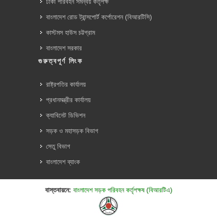
ঢাকা পরিবহন সমন্বয় কর্তৃপক্ষ
বাংলাদেশ রোড ট্রান্সপোর্ট কর্পোরেশন (বিআরটিসি)
কাস্টমস হাউস চট্টগ্রাম
বাংলাদেশ সরকার
গুরুত্বপূর্ণ লিংক
রাষ্ট্রপতির কার্যালয়
প্রধানমন্ত্রীর কার্যালয়
ক্যাবিনেট ডিভিশন
সড়ক ও মহাসড়ক বিভাগ
সেতু বিভাগ
বাংলাদেশ ব্যাংক
বাস্তবায়নে:
বাংলাদেশ সড়ক পরিবহন কর্তৃপক্ষ (বিআরটিএ)