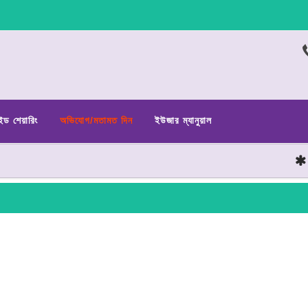
ইড শেয়ারিং
অভিযোগ/মতামত দিন
ইউজার ম্যানুয়াল
ছাত