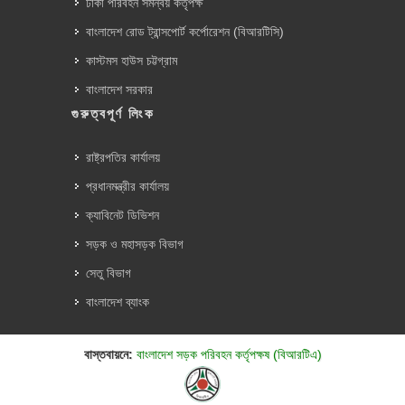
ঢাকা পরিবহন সমন্বয় কর্তৃপক্ষ
বাংলাদেশ রোড ট্রান্সপোর্ট কর্পোরেশন (বিআরটিসি)
কাস্টমস হাউস চট্টগ্রাম
বাংলাদেশ সরকার
গুরুত্বপূর্ণ লিংক
রাষ্ট্রপতির কার্যালয়
প্রধানমন্ত্রীর কার্যালয়
ক্যাবিনেট ডিভিশন
সড়ক ও মহাসড়ক বিভাগ
সেতু বিভাগ
বাংলাদেশ ব্যাংক
বাস্তবায়নে:
বাংলাদেশ সড়ক পরিবহন কর্তৃপক্ষ (বিআরটিএ)