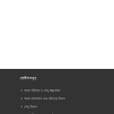
পোর্টালসমূহ
সড়ক পরিবহন ও সেতু মন্ত্রণালয়
সড়ক যোগাযোগ এবং হাইওয়ে বিভাগ
সেতু বিভাগ