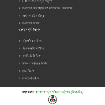
ঢাকা পরিবহন সমন্বয় কর্তৃপক্ষ
বাংলাদেশ রোড ট্রান্সপোর্ট কর্পোরেশন (বিআরটিসি)
কাস্টমস হাউস চট্টগ্রাম
বাংলাদেশ সরকার
গুরুত্বপূর্ণ লিংক
রাষ্ট্রপতির কার্যালয়
প্রধানমন্ত্রীর কার্যালয়
ক্যাবিনেট ডিভিশন
সড়ক ও মহাসড়ক বিভাগ
সেতু বিভাগ
বাংলাদেশ ব্যাংক
বাস্তবায়নে:
বাংলাদেশ সড়ক পরিবহন কর্তৃপক্ষ (বিআরটিএ)