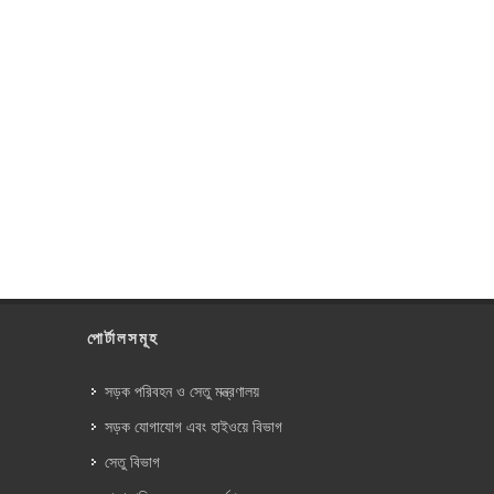
পোর্টালসমূহ
সড়ক পরিবহন ও সেতু মন্ত্রণালয়
সড়ক যোগাযোগ এবং হাইওয়ে বিভাগ
সেতু বিভাগ