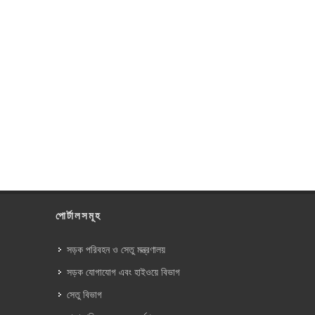
পোর্টালসমূহ
সড়ক পরিবহন ও সেতু মন্ত্রণালয়
সড়ক যোগাযোগ এবং হাইওয়ে বিভাগ
সেতু বিভাগ