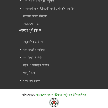
ঢাকা পরিবহন সমন্বয় কর্তৃপক্ষ
বাংলাদেশ রোড ট্রান্সপোর্ট কর্পোরেশন (বিআরটিসি)
কাস্টমস হাউস চট্টগ্রাম
বাংলাদেশ সরকার
গুরুত্বপূর্ণ লিংক
রাষ্ট্রপতির কার্যালয়
প্রধানমন্ত্রীর কার্যালয়
ক্যাবিনেট ডিভিশন
সড়ক ও মহাসড়ক বিভাগ
সেতু বিভাগ
বাংলাদেশ ব্যাংক
বাস্তবায়নে:
বাংলাদেশ সড়ক পরিবহন কর্তৃপক্ষ (বিআরটিএ)