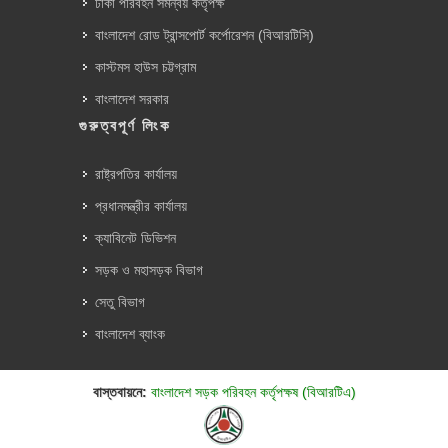
ঢাকা পরিবহন সমন্বয় কর্তৃপক্ষ
বাংলাদেশ রোড ট্রান্সপোর্ট কর্পোরেশন (বিআরটিসি)
কাস্টমস হাউস চট্টগ্রাম
বাংলাদেশ সরকার
গুরুত্বপূর্ণ লিংক
রাষ্ট্রপতির কার্যালয়
প্রধানমন্ত্রীর কার্যালয়
ক্যাবিনেট ডিভিশন
সড়ক ও মহাসড়ক বিভাগ
সেতু বিভাগ
বাংলাদেশ ব্যাংক
বাস্তবায়নে:
বাংলাদেশ সড়ক পরিবহন কর্তৃপক্ষ (বিআরটিএ)