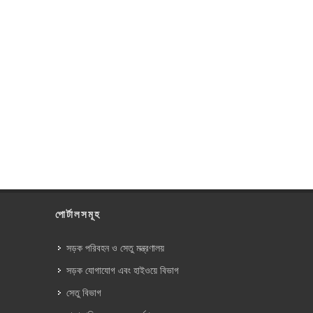
পোর্টালসমূহ
সড়ক পরিবহন ও সেতু মন্ত্রণালয়
সড়ক যোগাযোগ এবং হাইওয়ে বিভাগ
সেতু বিভাগ