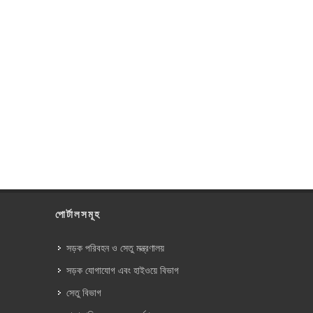
পোর্টালসমূহ
সড়ক পরিবহন ও সেতু মন্ত্রণালয়
সড়ক যোগাযোগ এবং হাইওয়ে বিভাগ
সেতু বিভাগ