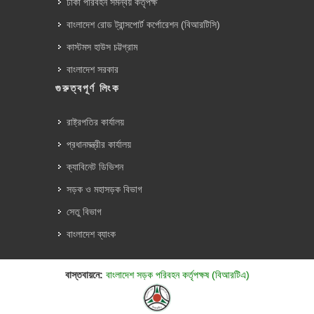
ঢাকা পরিবহন সমন্বয় কর্তৃপক্ষ
বাংলাদেশ রোড ট্রান্সপোর্ট কর্পোরেশন (বিআরটিসি)
কাস্টমস হাউস চট্টগ্রাম
বাংলাদেশ সরকার
গুরুত্বপূর্ণ লিংক
রাষ্ট্রপতির কার্যালয়
প্রধানমন্ত্রীর কার্যালয়
ক্যাবিনেট ডিভিশন
সড়ক ও মহাসড়ক বিভাগ
সেতু বিভাগ
বাংলাদেশ ব্যাংক
বাস্তবায়নে:
বাংলাদেশ সড়ক পরিবহন কর্তৃপক্ষ (বিআরটিএ)