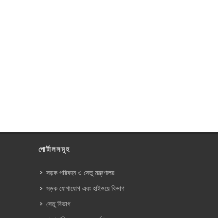
পোর্টালসমূহ
সড়ক পরিবহন ও সেতু মন্ত্রণালয়
সড়ক যোগাযোগ এবং হাইওয়ে বিভাগ
সেতু বিভাগ