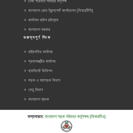
ঢাকা পরিবহন সমন্বয় কর্তৃপক্ষ
বাংলাদেশ রোড ট্রান্সপোর্ট কর্পোরেশন (বিআরটিসি)
কাস্টমস হাউস চট্টগ্রাম
বাংলাদেশ সরকার
গুরুত্বপূর্ণ লিংক
রাষ্ট্রপতির কার্যালয়
প্রধানমন্ত্রীর কার্যালয়
ক্যাবিনেট ডিভিশন
সড়ক ও মহাসড়ক বিভাগ
সেতু বিভাগ
বাংলাদেশ ব্যাংক
বাস্তবায়নে:
বাংলাদেশ সড়ক পরিবহন কর্তৃপক্ষ (বিআরটিএ)