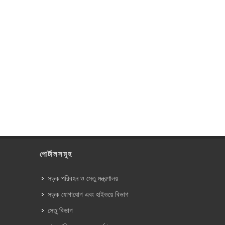
পোর্টালসমূহ
সড়ক পরিবহন ও সেতু মন্ত্রণালয়
সড়ক যোগাযোগ এবং হাইওয়ে বিভাগ
সেতু বিভাগ