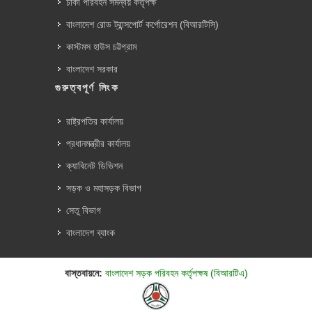
ঢাকা পরিবহন সমন্বয় কর্তৃপক্ষ
বাংলাদেশ রোড ট্রান্সপোর্ট কর্পোরেশন (বিআরটিসি)
কাস্টমস হাউস চট্টগ্রাম
বাংলাদেশ সরকার
গুরুত্বপূর্ণ লিংক
রাষ্ট্রপতির কার্যালয়
প্রধানমন্ত্রীর কার্যালয়
ক্যাবিনেট ডিভিশন
সড়ক ও মহাসড়ক বিভাগ
সেতু বিভাগ
বাংলাদেশ ব্যাংক
বাস্তবায়নে:
বাংলাদেশ সড়ক পরিবহন কর্তৃপক্ষ (বিআরটিএ)