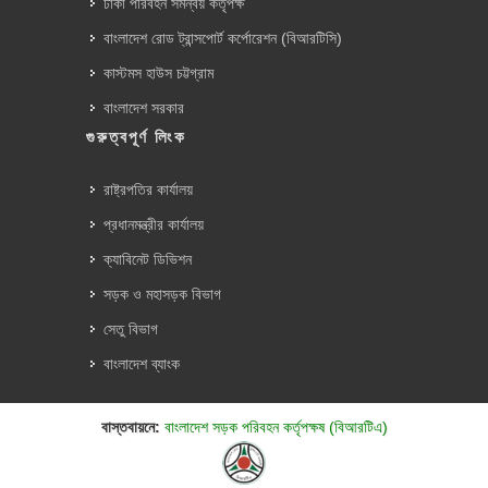
ঢাকা পরিবহন সমন্বয় কর্তৃপক্ষ
বাংলাদেশ রোড ট্রান্সপোর্ট কর্পোরেশন (বিআরটিসি)
কাস্টমস হাউস চট্টগ্রাম
বাংলাদেশ সরকার
গুরুত্বপূর্ণ লিংক
রাষ্ট্রপতির কার্যালয়
প্রধানমন্ত্রীর কার্যালয়
ক্যাবিনেট ডিভিশন
সড়ক ও মহাসড়ক বিভাগ
সেতু বিভাগ
বাংলাদেশ ব্যাংক
বাস্তবায়নে:
বাংলাদেশ সড়ক পরিবহন কর্তৃপক্ষ (বিআরটিএ)