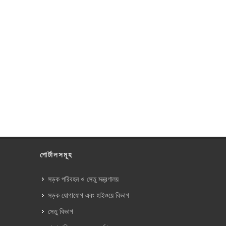
পোর্টালসমূহ
সড়ক পরিবহন ও সেতু মন্ত্রণালয়
সড়ক যোগাযোগ এবং হাইওয়ে বিভাগ
সেতু বিভাগ