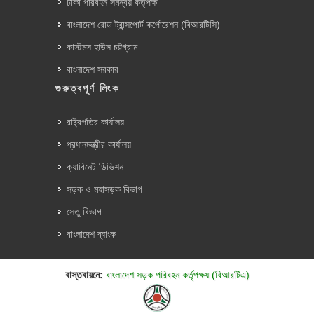
ঢাকা পরিবহন সমন্বয় কর্তৃপক্ষ
বাংলাদেশ রোড ট্রান্সপোর্ট কর্পোরেশন (বিআরটিসি)
কাস্টমস হাউস চট্টগ্রাম
বাংলাদেশ সরকার
গুরুত্বপূর্ণ লিংক
রাষ্ট্রপতির কার্যালয়
প্রধানমন্ত্রীর কার্যালয়
ক্যাবিনেট ডিভিশন
সড়ক ও মহাসড়ক বিভাগ
সেতু বিভাগ
বাংলাদেশ ব্যাংক
বাস্তবায়নে:
বাংলাদেশ সড়ক পরিবহন কর্তৃপক্ষ (বিআরটিএ)