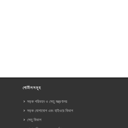
পোর্টালসমূহ
সড়ক পরিবহন ও সেতু মন্ত্রণালয়
সড়ক যোগাযোগ এবং হাইওয়ে বিভাগ
সেতু বিভাগ