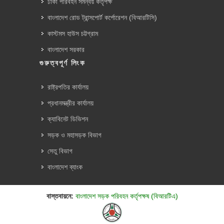
ঢাকা পরিবহন সমন্বয় কর্তৃপক্ষ
বাংলাদেশ রোড ট্রান্সপোর্ট কর্পোরেশন (বিআরটিসি)
কাস্টমস হাউস চট্টগ্রাম
বাংলাদেশ সরকার
গুরুত্বপূর্ণ লিংক
রাষ্ট্রপতির কার্যালয়
প্রধানমন্ত্রীর কার্যালয়
ক্যাবিনেট ডিভিশন
সড়ক ও মহাসড়ক বিভাগ
সেতু বিভাগ
বাংলাদেশ ব্যাংক
বাস্তবায়নে:
বাংলাদেশ সড়ক পরিবহন কর্তৃপক্ষ (বিআরটিএ)