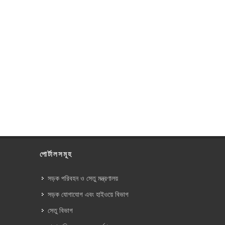
পোর্টালসমূহ
সড়ক পরিবহন ও সেতু মন্ত্রণালয়
সড়ক যোগাযোগ এবং হাইওয়ে বিভাগ
সেতু বিভাগ