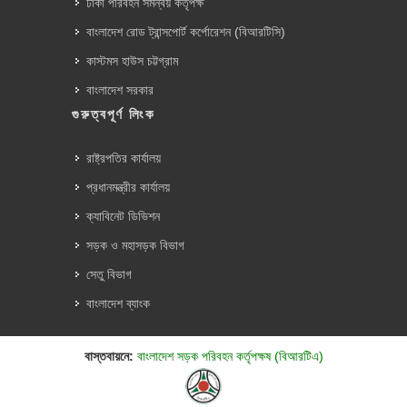
ঢাকা পরিবহন সমন্বয় কর্তৃপক্ষ
বাংলাদেশ রোড ট্রান্সপোর্ট কর্পোরেশন (বিআরটিসি)
কাস্টমস হাউস চট্টগ্রাম
বাংলাদেশ সরকার
গুরুত্বপূর্ণ লিংক
রাষ্ট্রপতির কার্যালয়
প্রধানমন্ত্রীর কার্যালয়
ক্যাবিনেট ডিভিশন
সড়ক ও মহাসড়ক বিভাগ
সেতু বিভাগ
বাংলাদেশ ব্যাংক
বাস্তবায়নে:
বাংলাদেশ সড়ক পরিবহন কর্তৃপক্ষ (বিআরটিএ)