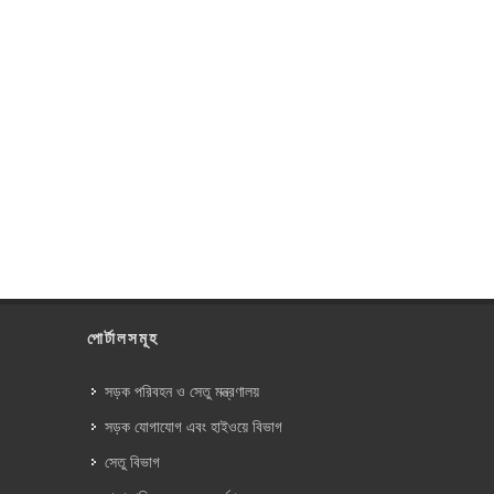
পোর্টালসমূহ
সড়ক পরিবহন ও সেতু মন্ত্রণালয়
সড়ক যোগাযোগ এবং হাইওয়ে বিভাগ
সেতু বিভাগ