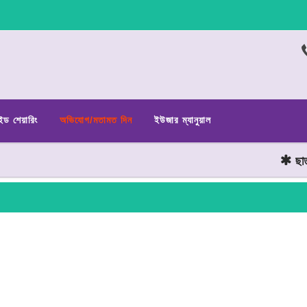
ইড শেয়ারিং
অভিযোগ/মতামত দিন
ইউজার ম্যানুয়াল
ছাত্র জ