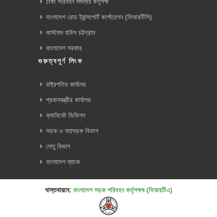
ঢাকা পরিবহন সমন্বয় কর্তৃপক্ষ
বাংলাদেশ রোড ট্রান্সপোর্ট কর্পোরেশন (বিআরটিসি)
কাস্টমস হাউস চট্টগ্রাম
বাংলাদেশ সরকার
গুরুত্বপূর্ণ লিংক
রাষ্ট্রপতির কার্যালয়
প্রধানমন্ত্রীর কার্যালয়
ক্যাবিনেট ডিভিশন
সড়ক ও মহাসড়ক বিভাগ
সেতু বিভাগ
বাংলাদেশ ব্যাংক
বাস্তবায়নে:
বাংলাদেশ সড়ক পরিবহন কর্তৃপক্ষ (বিআরটিএ)