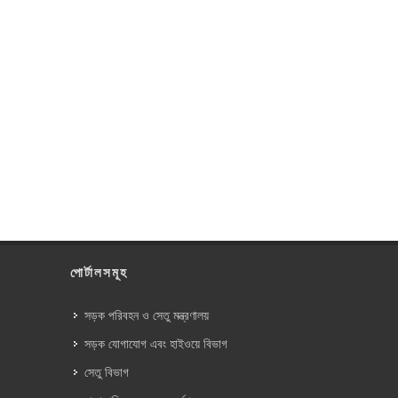
পোর্টালসমূহ
সড়ক পরিবহন ও সেতু মন্ত্রণালয়
সড়ক যোগাযোগ এবং হাইওয়ে বিভাগ
সেতু বিভাগ