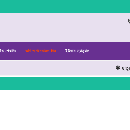
ইড শেয়ারিং
অভিযোগ/মতামত দিন
ইউজার ম্যানুয়াল
ছাত্র জন