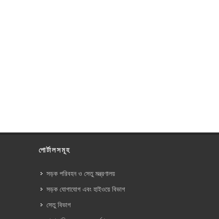
পোর্টালসমূহ
সড়ক পরিবহন ও সেতু মন্ত্রণালয়
সড়ক যোগাযোগ এবং হাইওয়ে বিভাগ
সেতু বিভাগ