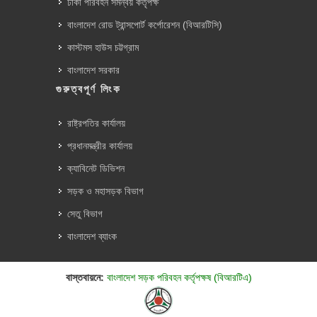
ঢাকা পরিবহন সমন্বয় কর্তৃপক্ষ
বাংলাদেশ রোড ট্রান্সপোর্ট কর্পোরেশন (বিআরটিসি)
কাস্টমস হাউস চট্টগ্রাম
বাংলাদেশ সরকার
গুরুত্বপূর্ণ লিংক
রাষ্ট্রপতির কার্যালয়
প্রধানমন্ত্রীর কার্যালয়
ক্যাবিনেট ডিভিশন
সড়ক ও মহাসড়ক বিভাগ
সেতু বিভাগ
বাংলাদেশ ব্যাংক
বাস্তবায়নে:
বাংলাদেশ সড়ক পরিবহন কর্তৃপক্ষ (বিআরটিএ)