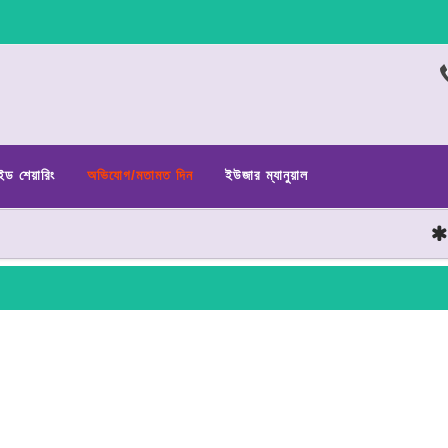
ইড শেয়ারিং
অভিযোগ/মতামত দিন
ইউজার ম্যানুয়াল
ছাত