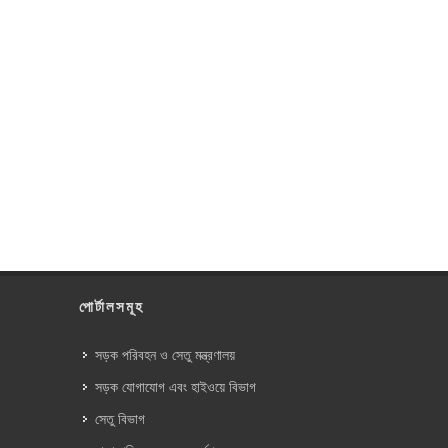
পোর্টালসমূহ
সড়ক পরিবহন ও সেতু মন্ত্রণালয়
সড়ক যোগাযোগ এবং হাইওয়ে বিভাগ
সেতু বিভাগ