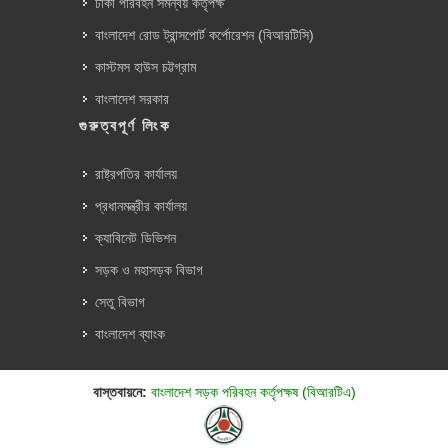
ঢাকা পরিবহন সমন্বয় কর্তৃপক্ষ
বাংলাদেশ রোড ট্রান্সপোর্ট কর্পোরেশন (বিআরটিসি)
কাস্টমস হাউস চট্টগ্রাম
বাংলাদেশ সরকার
গুরুত্বপূর্ণ লিংক
রাষ্ট্রপতির কার্যালয়
প্রধানমন্ত্রীর কার্যালয়
ক্যাবিনেট ডিভিশন
সড়ক ও মহাসড়ক বিভাগ
সেতু বিভাগ
বাংলাদেশ ব্যাংক
বাস্তবায়নে:
বাংলাদেশ সড়ক পরিবহন কর্তৃপক্ষ (বিআরটিএ)