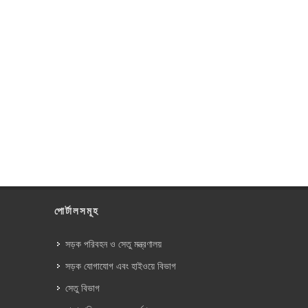
পোর্টালসমূহ
সড়ক পরিবহন ও সেতু মন্ত্রণালয়
সড়ক যোগাযোগ এবং হাইওয়ে বিভাগ
সেতু বিভাগ