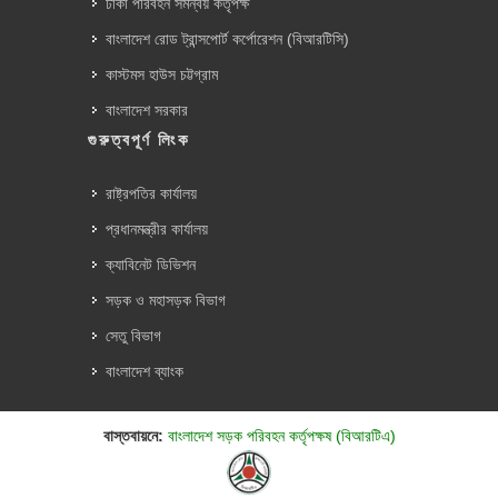
ঢাকা পরিবহন সমন্বয় কর্তৃপক্ষ
বাংলাদেশ রোড ট্রান্সপোর্ট কর্পোরেশন (বিআরটিসি)
কাস্টমস হাউস চট্টগ্রাম
বাংলাদেশ সরকার
গুরুত্বপূর্ণ লিংক
রাষ্ট্রপতির কার্যালয়
প্রধানমন্ত্রীর কার্যালয়
ক্যাবিনেট ডিভিশন
সড়ক ও মহাসড়ক বিভাগ
সেতু বিভাগ
বাংলাদেশ ব্যাংক
বাস্তবায়নে:
বাংলাদেশ সড়ক পরিবহন কর্তৃপক্ষ (বিআরটিএ)