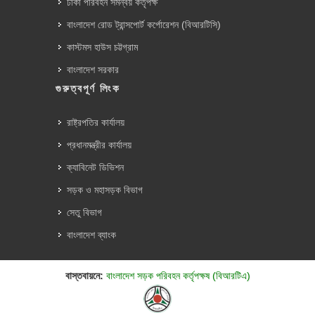
ঢাকা পরিবহন সমন্বয় কর্তৃপক্ষ
বাংলাদেশ রোড ট্রান্সপোর্ট কর্পোরেশন (বিআরটিসি)
কাস্টমস হাউস চট্টগ্রাম
বাংলাদেশ সরকার
গুরুত্বপূর্ণ লিংক
রাষ্ট্রপতির কার্যালয়
প্রধানমন্ত্রীর কার্যালয়
ক্যাবিনেট ডিভিশন
সড়ক ও মহাসড়ক বিভাগ
সেতু বিভাগ
বাংলাদেশ ব্যাংক
বাস্তবায়নে:
বাংলাদেশ সড়ক পরিবহন কর্তৃপক্ষ (বিআরটিএ)