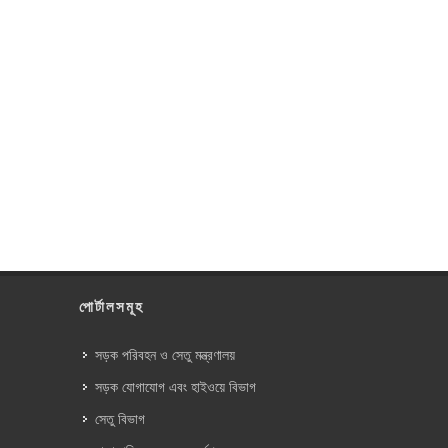
পোর্টালসমূহ
সড়ক পরিবহন ও সেতু মন্ত্রণালয়
সড়ক যোগাযোগ এবং হাইওয়ে বিভাগ
সেতু বিভাগ