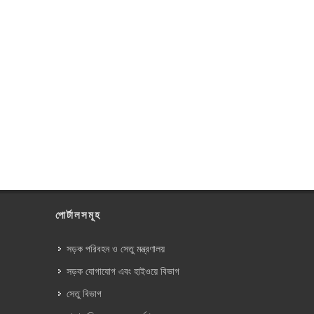
পোর্টালসমূহ
সড়ক পরিবহন ও সেতু মন্ত্রণালয়
সড়ক যোগাযোগ এবং হাইওয়ে বিভাগ
সেতু বিভাগ