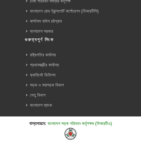
ঢাকা পরিবহন সমন্বয় কর্তৃপক্ষ
বাংলাদেশ রোড ট্রান্সপোর্ট কর্পোরেশন (বিআরটিসি)
কাস্টমস হাউস চট্টগ্রাম
বাংলাদেশ সরকার
গুরুত্বপূর্ণ লিংক
রাষ্ট্রপতির কার্যালয়
প্রধানমন্ত্রীর কার্যালয়
ক্যাবিনেট ডিভিশন
সড়ক ও মহাসড়ক বিভাগ
সেতু বিভাগ
বাংলাদেশ ব্যাংক
বাস্তবায়নে:
বাংলাদেশ সড়ক পরিবহন কর্তৃপক্ষ (বিআরটিএ)