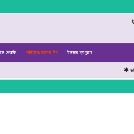
ইড শেয়ারিং
অভিযোগ/মতামত দিন
ইউজার ম্যানুয়াল
ছাত্র 