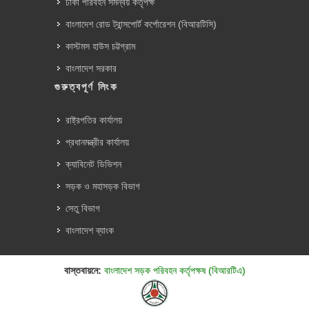
ঢাকা পরিবহন সমন্বয় কর্তৃপক্ষ
বাংলাদেশ রোড ট্রান্সপোর্ট কর্পোরেশন (বিআরটিসি)
কাস্টমস হাউস চট্টগ্রাম
বাংলাদেশ সরকার
গুরুত্বপূর্ণ লিংক
রাষ্ট্রপতির কার্যালয়
প্রধানমন্ত্রীর কার্যালয়
ক্যাবিনেট ডিভিশন
সড়ক ও মহাসড়ক বিভাগ
সেতু বিভাগ
বাংলাদেশ ব্যাংক
বাস্তবায়নে:
বাংলাদেশ সড়ক পরিবহন কর্তৃপক্ষ (বিআরটিএ)