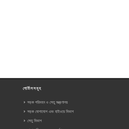
পোর্টালসমূহ
সড়ক পরিবহন ও সেতু মন্ত্রণালয়
সড়ক যোগাযোগ এবং হাইওয়ে বিভাগ
সেতু বিভাগ