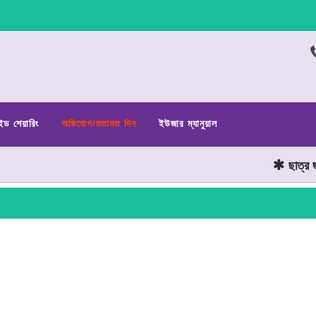
ইড শেয়ারিং
অভিযোগ/মতামত দিন
ইউজার ম্যানুয়াল
ছাত্র জনতার