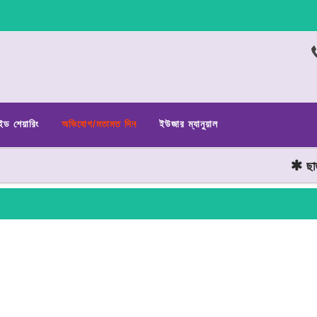
ইড শেয়ারিং
অভিযোগ/মতামত দিন
ইউজার ম্যানুয়াল
ছাত্র 