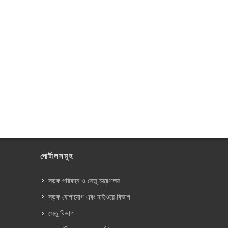
পোর্টালসমূহ
সড়ক পরিবহন ও সেতু মন্ত্রণালয়
সড়ক যোগাযোগ এবং হাইওয়ে বিভাগ
সেতু বিভাগ