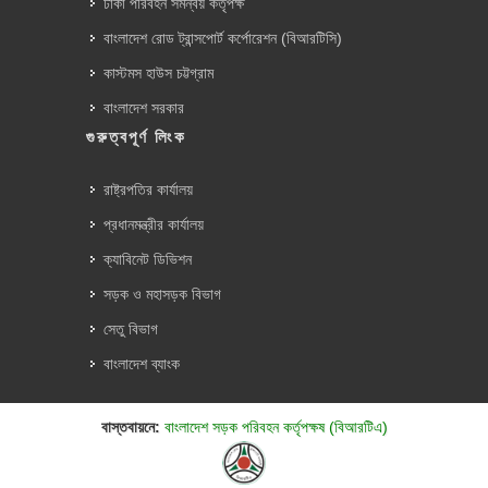
ঢাকা পরিবহন সমন্বয় কর্তৃপক্ষ
বাংলাদেশ রোড ট্রান্সপোর্ট কর্পোরেশন (বিআরটিসি)
কাস্টমস হাউস চট্টগ্রাম
বাংলাদেশ সরকার
গুরুত্বপূর্ণ লিংক
রাষ্ট্রপতির কার্যালয়
প্রধানমন্ত্রীর কার্যালয়
ক্যাবিনেট ডিভিশন
সড়ক ও মহাসড়ক বিভাগ
সেতু বিভাগ
বাংলাদেশ ব্যাংক
বাস্তবায়নে:
বাংলাদেশ সড়ক পরিবহন কর্তৃপক্ষ (বিআরটিএ)