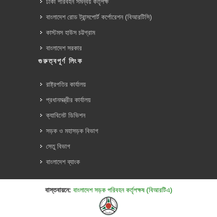
ঢাকা পরিবহন সমন্বয় কর্তৃপক্ষ
বাংলাদেশ রোড ট্রান্সপোর্ট কর্পোরেশন (বিআরটিসি)
কাস্টমস হাউস চট্টগ্রাম
বাংলাদেশ সরকার
গুরুত্বপূর্ণ লিংক
রাষ্ট্রপতির কার্যালয়
প্রধানমন্ত্রীর কার্যালয়
ক্যাবিনেট ডিভিশন
সড়ক ও মহাসড়ক বিভাগ
সেতু বিভাগ
বাংলাদেশ ব্যাংক
বাস্তবায়নে:
বাংলাদেশ সড়ক পরিবহন কর্তৃপক্ষ (বিআরটিএ)