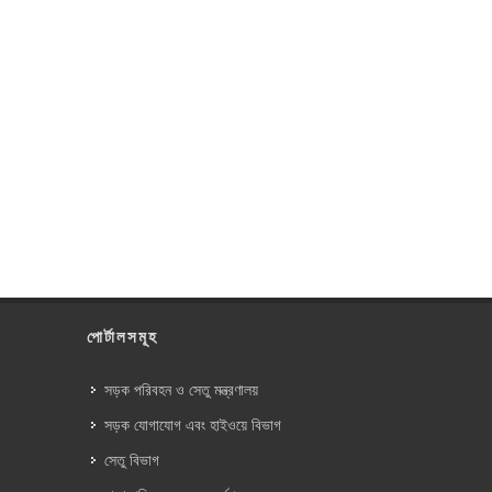
পোর্টালসমূহ
সড়ক পরিবহন ও সেতু মন্ত্রণালয়
সড়ক যোগাযোগ এবং হাইওয়ে বিভাগ
সেতু বিভাগ