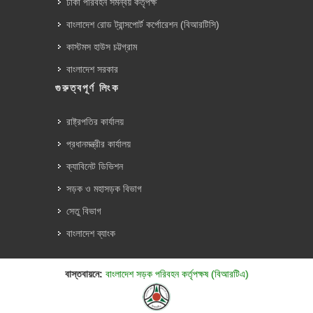
ঢাকা পরিবহন সমন্বয় কর্তৃপক্ষ
বাংলাদেশ রোড ট্রান্সপোর্ট কর্পোরেশন (বিআরটিসি)
কাস্টমস হাউস চট্টগ্রাম
বাংলাদেশ সরকার
গুরুত্বপূর্ণ লিংক
রাষ্ট্রপতির কার্যালয়
প্রধানমন্ত্রীর কার্যালয়
ক্যাবিনেট ডিভিশন
সড়ক ও মহাসড়ক বিভাগ
সেতু বিভাগ
বাংলাদেশ ব্যাংক
বাস্তবায়নে:
বাংলাদেশ সড়ক পরিবহন কর্তৃপক্ষ (বিআরটিএ)