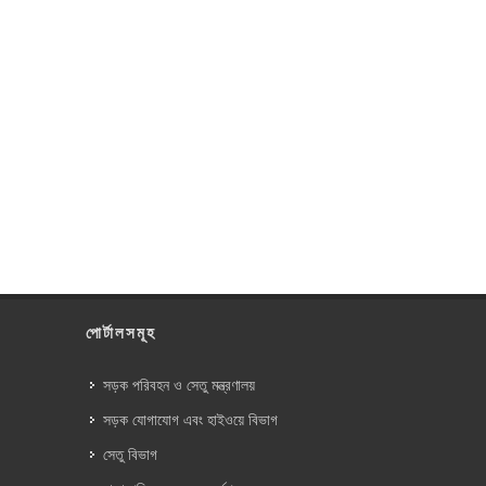
পোর্টালসমূহ
সড়ক পরিবহন ও সেতু মন্ত্রণালয়
সড়ক যোগাযোগ এবং হাইওয়ে বিভাগ
সেতু বিভাগ