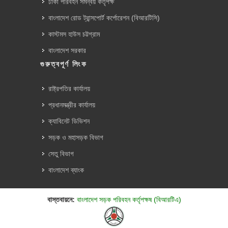
ঢাকা পরিবহন সমন্বয় কর্তৃপক্ষ
বাংলাদেশ রোড ট্রান্সপোর্ট কর্পোরেশন (বিআরটিসি)
কাস্টমস হাউস চট্টগ্রাম
বাংলাদেশ সরকার
গুরুত্বপূর্ণ লিংক
রাষ্ট্রপতির কার্যালয়
প্রধানমন্ত্রীর কার্যালয়
ক্যাবিনেট ডিভিশন
সড়ক ও মহাসড়ক বিভাগ
সেতু বিভাগ
বাংলাদেশ ব্যাংক
বাস্তবায়নে:
বাংলাদেশ সড়ক পরিবহন কর্তৃপক্ষ (বিআরটিএ)