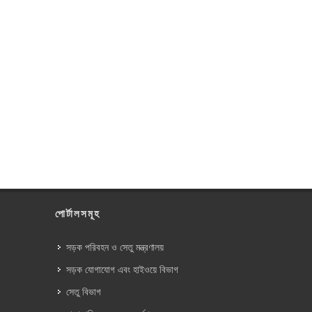
পোর্টালসমূহ
সড়ক পরিবহন ও সেতু মন্ত্রণালয়
সড়ক যোগাযোগ এবং হাইওয়ে বিভাগ
সেতু বিভাগ