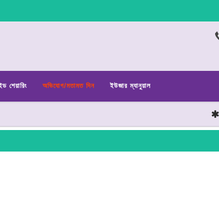
ইড শেয়ারিং
অভিযোগ/মতামত দিন
ইউজার ম্যানুয়াল
ছাত