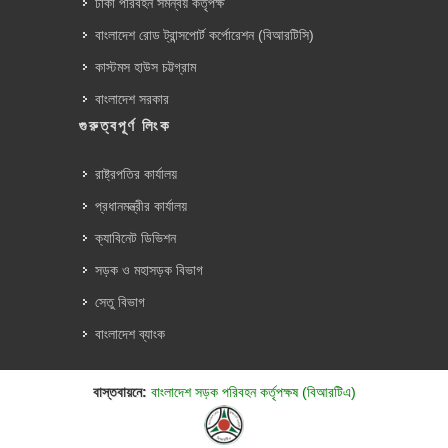
ঢাকা পরিবহন সমন্বয় কর্তৃপক্ষ
বাংলাদেশ রোড ট্রান্সপোর্ট কর্পোরেশন (বিআরটিসি)
কাস্টমস হাউস চট্টগ্রাম
বাংলাদেশ সরকার
গুরুত্বপূর্ণ লিংক
রাষ্ট্রপতির কার্যালয়
প্রধানমন্ত্রীর কার্যালয়
ক্যাবিনেট ডিভিশন
সড়ক ও মহাসড়ক বিভাগ
সেতু বিভাগ
বাংলাদেশ ব্যাংক
বাস্তবায়নে:
বাংলাদেশ সড়ক পরিবহন কর্তৃপক্ষ (বিআরটিএ)