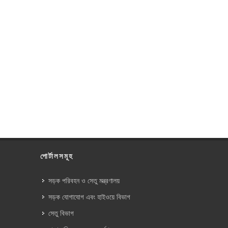
পোর্টালসমূহ
সড়ক পরিবহন ও সেতু মন্ত্রণালয়
সড়ক যোগাযোগ এবং হাইওয়ে বিভাগ
সেতু বিভাগ