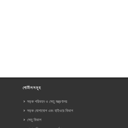
পোর্টালসমূহ
সড়ক পরিবহন ও সেতু মন্ত্রণালয়
সড়ক যোগাযোগ এবং হাইওয়ে বিভাগ
সেতু বিভাগ