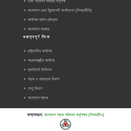
ঢাকা পরিবহন সমন্বয় কর্তৃপক্ষ
বাংলাদেশ রোড ট্রান্সপোর্ট কর্পোরেশন (বিআরটিসি)
কাস্টমস হাউস চট্টগ্রাম
বাংলাদেশ সরকার
গুরুত্বপূর্ণ লিংক
রাষ্ট্রপতির কার্যালয়
প্রধানমন্ত্রীর কার্যালয়
ক্যাবিনেট ডিভিশন
সড়ক ও মহাসড়ক বিভাগ
সেতু বিভাগ
বাংলাদেশ ব্যাংক
বাস্তবায়নে:
বাংলাদেশ সড়ক পরিবহন কর্তৃপক্ষ (বিআরটিএ)