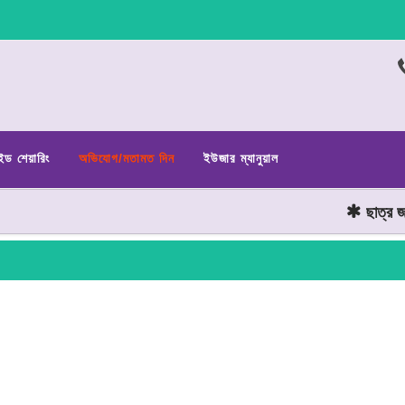
ইড শেয়ারিং
অভিযোগ/মতামত দিন
ইউজার ম্যানুয়াল
ছাত্র জনতার