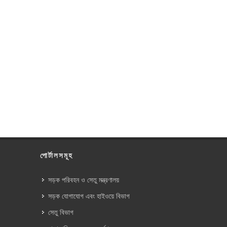
পোর্টালসমূহ
সড়ক পরিবহন ও সেতু মন্ত্রণালয়
সড়ক যোগাযোগ এবং হাইওয়ে বিভাগ
সেতু বিভাগ