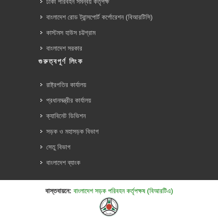
ঢাকা পরিবহন সমন্বয় কর্তৃপক্ষ
বাংলাদেশ রোড ট্রান্সপোর্ট কর্পোরেশন (বিআরটিসি)
কাস্টমস হাউস চট্টগ্রাম
বাংলাদেশ সরকার
গুরুত্বপূর্ণ লিংক
রাষ্ট্রপতির কার্যালয়
প্রধানমন্ত্রীর কার্যালয়
ক্যাবিনেট ডিভিশন
সড়ক ও মহাসড়ক বিভাগ
সেতু বিভাগ
বাংলাদেশ ব্যাংক
বাস্তবায়নে:
বাংলাদেশ সড়ক পরিবহন কর্তৃপক্ষ (বিআরটিএ)