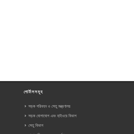
পোর্টালসমূহ
সড়ক পরিবহন ও সেতু মন্ত্রণালয়
সড়ক যোগাযোগ এবং হাইওয়ে বিভাগ
সেতু বিভাগ