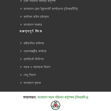
ঢাকা পরিবহন সমন্বয় কর্তৃপক্ষ
বাংলাদেশ রোড ট্রান্সপোর্ট কর্পোরেশন (বিআরটিসি)
কাস্টমস হাউস চট্টগ্রাম
বাংলাদেশ সরকার
গুরুত্বপূর্ণ লিংক
রাষ্ট্রপতির কার্যালয়
প্রধানমন্ত্রীর কার্যালয়
ক্যাবিনেট ডিভিশন
সড়ক ও মহাসড়ক বিভাগ
সেতু বিভাগ
বাংলাদেশ ব্যাংক
বাস্তবায়নে:
বাংলাদেশ সড়ক পরিবহন কর্তৃপক্ষ (বিআরটিএ)