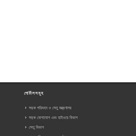
পোর্টালসমূহ
সড়ক পরিবহন ও সেতু মন্ত্রণালয়
সড়ক যোগাযোগ এবং হাইওয়ে বিভাগ
সেতু বিভাগ