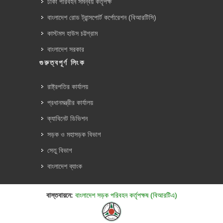
ঢাকা পরিবহন সমন্বয় কর্তৃপক্ষ
বাংলাদেশ রোড ট্রান্সপোর্ট কর্পোরেশন (বিআরটিসি)
কাস্টমস হাউস চট্টগ্রাম
বাংলাদেশ সরকার
গুরুত্বপূর্ণ লিংক
রাষ্ট্রপতির কার্যালয়
প্রধানমন্ত্রীর কার্যালয়
ক্যাবিনেট ডিভিশন
সড়ক ও মহাসড়ক বিভাগ
সেতু বিভাগ
বাংলাদেশ ব্যাংক
বাস্তবায়নে:
বাংলাদেশ সড়ক পরিবহন কর্তৃপক্ষ (বিআরটিএ)