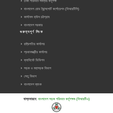
ঢাকা পরিবহন সমন্বয় কর্তৃপক্ষ
বাংলাদেশ রোড ট্রান্সপোর্ট কর্পোরেশন (বিআরটিসি)
কাস্টমস হাউস চট্টগ্রাম
বাংলাদেশ সরকার
গুরুত্বপূর্ণ লিংক
রাষ্ট্রপতির কার্যালয়
প্রধানমন্ত্রীর কার্যালয়
ক্যাবিনেট ডিভিশন
সড়ক ও মহাসড়ক বিভাগ
সেতু বিভাগ
বাংলাদেশ ব্যাংক
বাস্তবায়নে:
বাংলাদেশ সড়ক পরিবহন কর্তৃপক্ষ (বিআরটিএ)