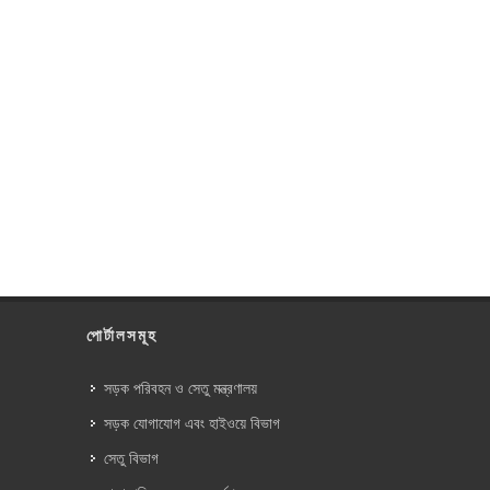
পোর্টালসমূহ
সড়ক পরিবহন ও সেতু মন্ত্রণালয়
সড়ক যোগাযোগ এবং হাইওয়ে বিভাগ
সেতু বিভাগ