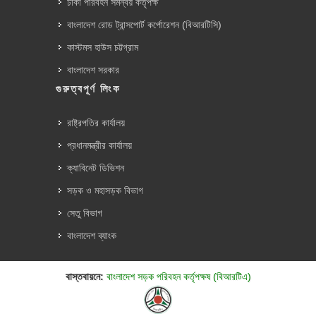
ঢাকা পরিবহন সমন্বয় কর্তৃপক্ষ
বাংলাদেশ রোড ট্রান্সপোর্ট কর্পোরেশন (বিআরটিসি)
কাস্টমস হাউস চট্টগ্রাম
বাংলাদেশ সরকার
গুরুত্বপূর্ণ লিংক
রাষ্ট্রপতির কার্যালয়
প্রধানমন্ত্রীর কার্যালয়
ক্যাবিনেট ডিভিশন
সড়ক ও মহাসড়ক বিভাগ
সেতু বিভাগ
বাংলাদেশ ব্যাংক
বাস্তবায়নে:
বাংলাদেশ সড়ক পরিবহন কর্তৃপক্ষ (বিআরটিএ)