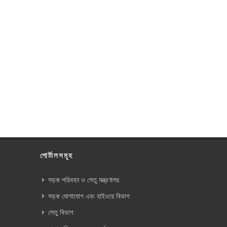
পোর্টালসমূহ
সড়ক পরিবহন ও সেতু মন্ত্রণালয়
সড়ক যোগাযোগ এবং হাইওয়ে বিভাগ
সেতু বিভাগ