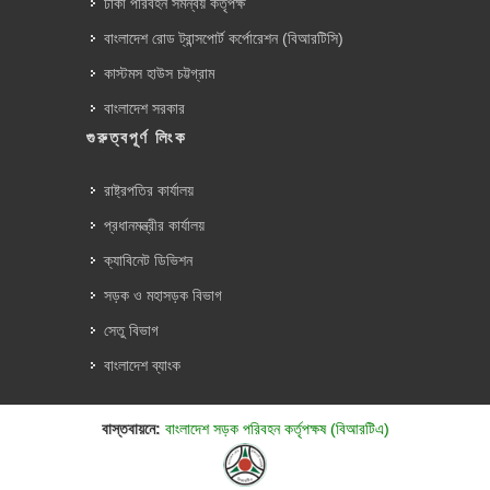
ঢাকা পরিবহন সমন্বয় কর্তৃপক্ষ
বাংলাদেশ রোড ট্রান্সপোর্ট কর্পোরেশন (বিআরটিসি)
কাস্টমস হাউস চট্টগ্রাম
বাংলাদেশ সরকার
গুরুত্বপূর্ণ লিংক
রাষ্ট্রপতির কার্যালয়
প্রধানমন্ত্রীর কার্যালয়
ক্যাবিনেট ডিভিশন
সড়ক ও মহাসড়ক বিভাগ
সেতু বিভাগ
বাংলাদেশ ব্যাংক
বাস্তবায়নে:
বাংলাদেশ সড়ক পরিবহন কর্তৃপক্ষ (বিআরটিএ)