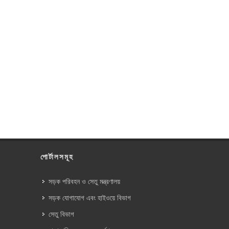
পোর্টালসমূহ
সড়ক পরিবহন ও সেতু মন্ত্রণালয়
সড়ক যোগাযোগ এবং হাইওয়ে বিভাগ
সেতু বিভাগ