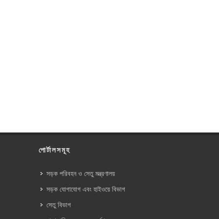
পোর্টালসমূহ
সড়ক পরিবহন ও সেতু মন্ত্রণালয়
সড়ক যোগাযোগ এবং হাইওয়ে বিভাগ
সেতু বিভাগ