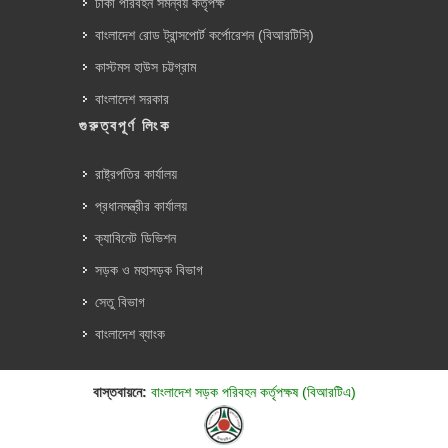
ঢাকা পরিবহন সমন্বয় কর্তৃপক্ষ
বাংলাদেশ রোড ট্রান্সপোর্ট কর্পোরেশন (বিআরটিসি)
কাস্টমস হাউস চট্টগ্রাম
বাংলাদেশ সরকার
গুরুত্বপূর্ণ লিংক
রাষ্ট্রপতির কার্যালয়
প্রধানমন্ত্রীর কার্যালয়
ক্যাবিনেট ডিভিশন
সড়ক ও মহাসড়ক বিভাগ
সেতু বিভাগ
বাংলাদেশ ব্যাংক
বাস্তবায়নে:
বাংলাদেশ সড়ক পরিবহন কর্তৃপক্ষ (বিআরটিএ)